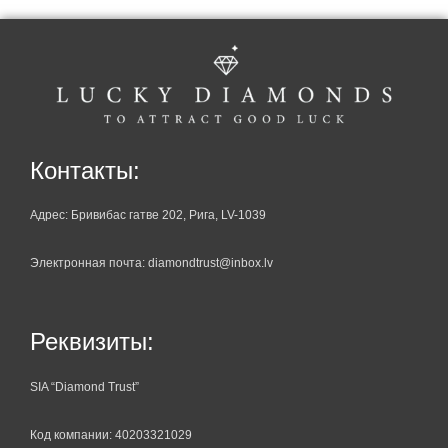
Контакты:
Адрес: Бривибас гатве 202, Рига, LV-1039
Электронная почта: diamondtrust@inbox.lv
Реквизиты:
SIA “Diamond Trust”
Код компании: 40203321029