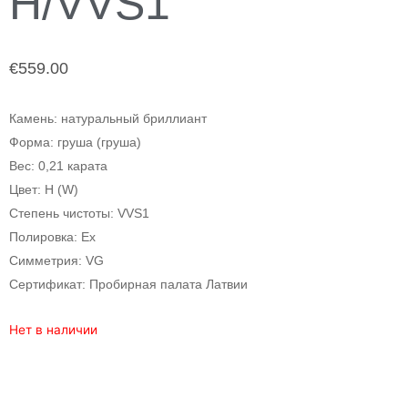
H/VVS1
€
559.00
Камень: натуральный бриллиант
Форма: груша (груша)
Вес: 0,21 карата
Цвет: H (W)
Степень чистоты: VVS1
Полировка: Ex
Симметрия: VG
Сертификат: Пробирная палата Латвии
Нет в наличии