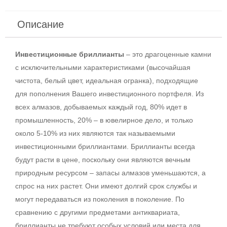
Описание
Инвестиционные бриллианты
– это драгоценные камни
с исключительными характеристиками (высочайшая
чистота, белый цвет, идеальная огранка), подходящие
для пополнения Вашего инвестиционного портфеля. Из
всех алмазов, добываемых каждый год, 80% идет в
промышленность, 20% – в ювелирное дело, и только
около 5-10% из них являются так называемыми
инвестиционными бриллиантами. Бриллианты всегда
будут расти в цене, поскольку они являются вечным
природным ресурсом – запасы алмазов уменьшаются, а
спрос на них растет. Они имеют долгий срок службы и
могут передаваться из поколения в поколение. По
сравнению с другими предметами антиквариата,
бриллианты не требуют особых условий или места для