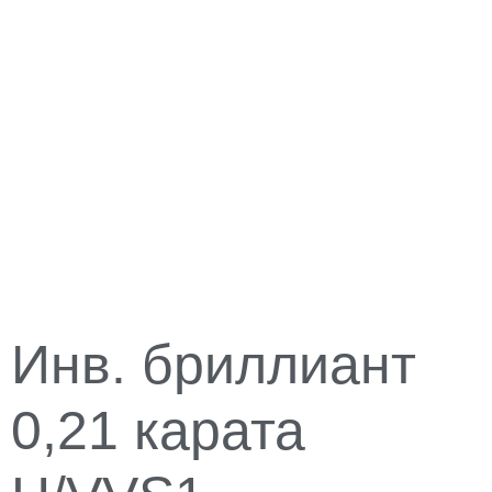
Инв. бриллиант
0,21 карата