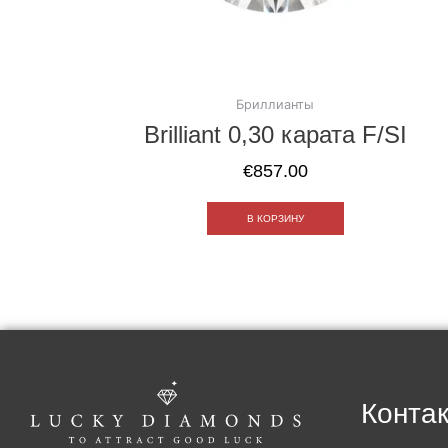
Бриллианты
Brilliant 0,30 карата F/SI
€
857.00
В КОРЗИНУ
Контак