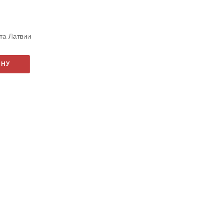
та Латвии
ИНУ