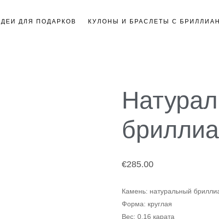
ИДЕИ ДЛЯ ПОДАРКОВ
КУЛОНЫ И БРАСЛЕТЫ С БРИЛЛИА
Натура
бриллиа
€
285.00
Камень
: натуральный брилли
Форма
: круглая
Вес
: 0,16 карата