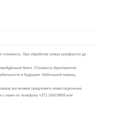
ю стоимость. При обработке алмаз шлифуется до
евзойдённый блеск. Стоимость бриллиантов
табильности в будущем. Небольшой камень,
 заказу мы можем предложить инвестиционные
ся с нами по телефону +371 26419909 или