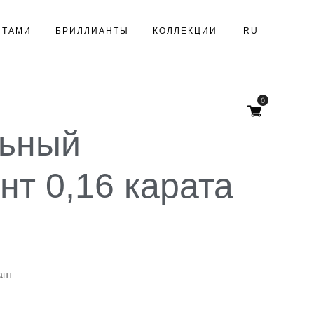
НТАМИ
БРИЛЛИАНТЫ
КОЛЛЕКЦИИ
RU
0
льный
нт 0,16 карата
ант