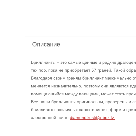
Описание
Бриллианты – это самые ценные и редкие драгоце
тех пор, пока не приобретает 57 граней. Такой об
Благодаря своим граням бриллиант максимально о
меняется незначительно, поэтому они являются и
помещающийся между пальцами, может стать прочн
Все наши бриллианты оригинальны, проверены и с
бриллианты различных характеристик, форм и цвето
электронной почте
diamondtrust@inbox.lv.