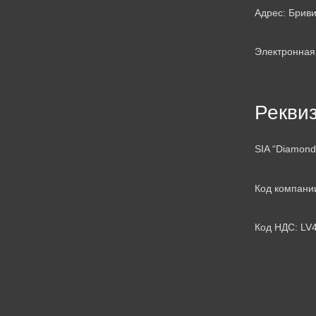
Адрес: Бриви
Электронная 
Рекви
SIA “Diamond
Код компани
Код НДС: LV