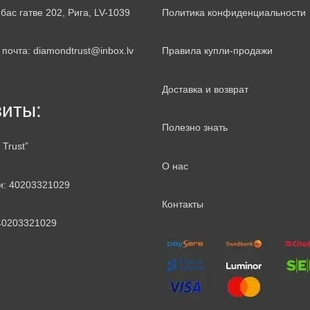
бас гатве 202, Рига, LV-1039
Политика конфиденциальности
почта: diamondtrust@inbox.lv
Правила купли-продажи
Доставка и возврат
зиты:
Полезно знать
 Trust”
О нас
и: 40203321029
Контакты
40203321029