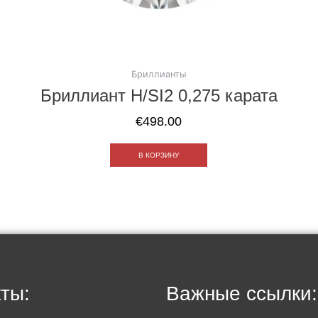
Бриллианты
Бриллиант H/SI2 0,275 карата
€
498.00
В КОРЗИНУ
ты:
Важные ссылки: