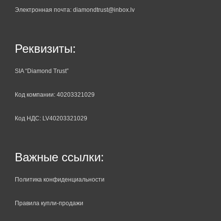
Электронная почта: diamondtrust@inbox.lv
Реквизиты:
SIA “Diamond Trust”
Код компании: 40203321029
Код НДС: LV40203321029
Важные ссылки:
Политика конфиденциальности
Правила купли-продажи