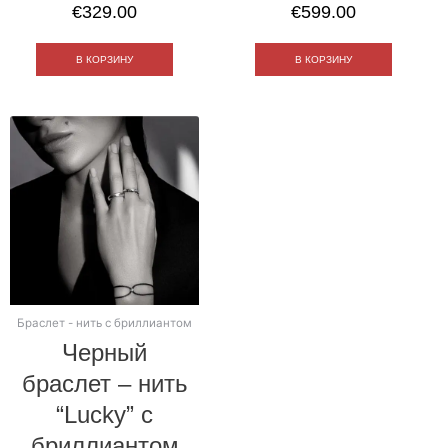
€
329.00
€
599.00
В КОРЗИНУ
В КОРЗИНУ
Браслет - нить с бриллиантом
Черный
браслет – нить
“Lucky” с
бриллиантом