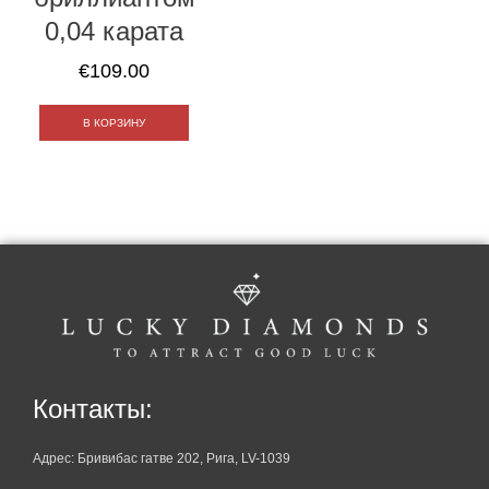
0,04 карата
€
109.00
В КОРЗИНУ
Контакты:
Адрес: Бривибас гатве 202, Рига, LV-1039