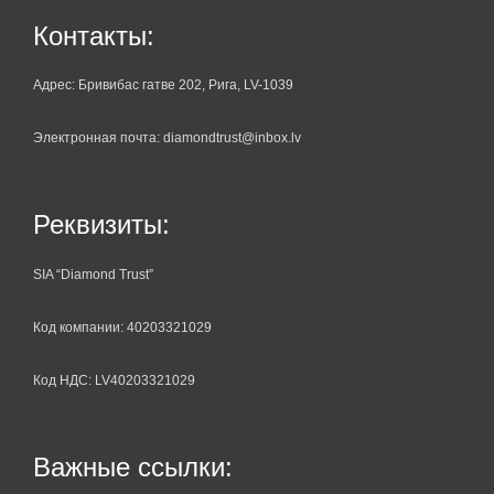
Контакты:
Адрес: Бривибас гатве 202, Рига, LV-1039
Электронная почта: diamondtrust@inbox.lv
Реквизиты:
SIA “Diamond Trust”
Код компании: 40203321029
Код НДС: LV40203321029
Важные ссылки: