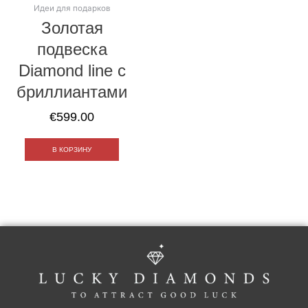
Идеи для подарков
Золотая
подвеска
Diamond line с
бриллиантами
€
599.00
В КОРЗИНУ