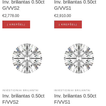
Inv. briliantas 0.50ct
Inv. briliantas 0.50ct
G/VVS2
G/VVS1
€
2,778.00
€
2,910.00
Į KREPŠELĮ
Į KREPŠELĮ
INVESTICINIAI BRILIANTAI
INVESTICINIAI BRILIANTAI
Inv. briliantas 0.50ct
Inv. briliantas 0.50ct
F/VVS2
F/VVS1