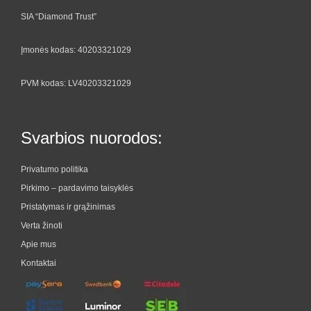
SIA “Diamond Trust”
Įmonės kodas: 40203321029
PVM kodas: LV40203321029
Svarbios nuorodos:
Privatumo politika
Pirkimo – pardavimo taisyklės
Pristatymas ir grąžinimas
Verta žinoti
Apie mus
Kontaktai