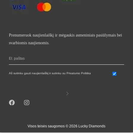
Prenumeruok naujienlaiškį ir mėgaukis asmeniniais pasiūlymais bei
svarbiomis naujienomis.
Aš sutinku gauti naujienlaiškį ir sutinku su Privatumo Politika
Visos teisės saugomos © 2026 Lucky Diamonds