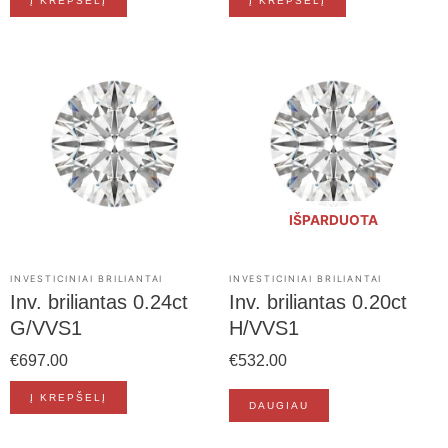
Į KREPŠELĮ
Į KREPŠELĮ
IŠPARDUOTA
INVESTICINIAI BRILIANTAI
INVESTICINIAI BRILIANTAI
Inv. briliantas 0.24ct
Inv. briliantas 0.20ct
G/VVS1
H/VVS1
€
697.00
€
532.00
Į KREPŠELĮ
DAUGIAU