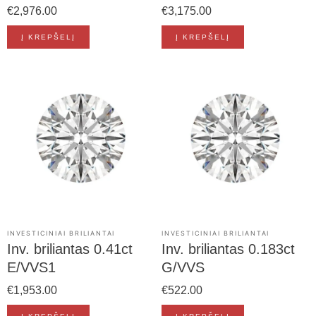
€
2,976.00
€
3,175.00
Į KREPŠELĮ
Į KREPŠELĮ
INVESTICINIAI BRILIANTAI
INVESTICINIAI BRILIANTAI
Inv. briliantas 0.41ct
Inv. briliantas 0.183ct
E/VVS1
G/VVS
€
1,953.00
€
522.00