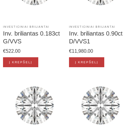
INVESTICINIAI BRILIANTAI
INVESTICINIAI BRILIANTAI
Inv. briliantas 0.183ct
Inv. briliantas 0.90ct
G/VVS
D/VVS1
€
522.00
€
11,980.00
Į KREPŠELĮ
Į KREPŠELĮ