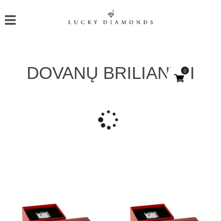
DOVANŲ BRILIANTAI
0