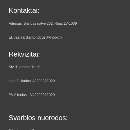
Kontaktai:
Adresas: Brīvības gatve 202, Rīga, LV-1039
El. paštas: diamondtrust@inbox.lv
Rekvizitai:
SIA “Diamond Trust”
Įmonės kodas: 40203321029
PVM kodas: LV40203321029
Svarbios nuorodos: