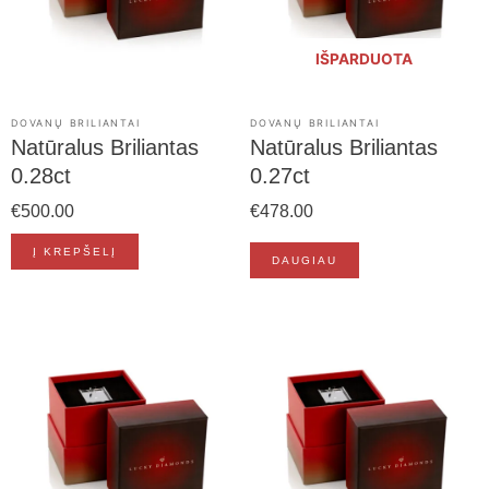
IŠPARDUOTA
DOVANŲ BRILIANTAI
DOVANŲ BRILIANTAI
Natūralus Briliantas
Natūralus Briliantas
0.28ct
0.27ct
€
500.00
€
478.00
Į KREPŠELĮ
DAUGIAU