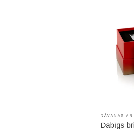
DĀVANAS AR
Dabīgs bri