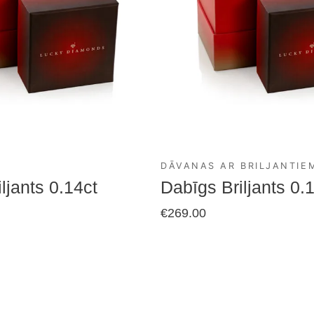
DĀVANAS AR BRILJANTIE
ljants 0.14ct
Dabīgs Briljants 0.
€
269.00