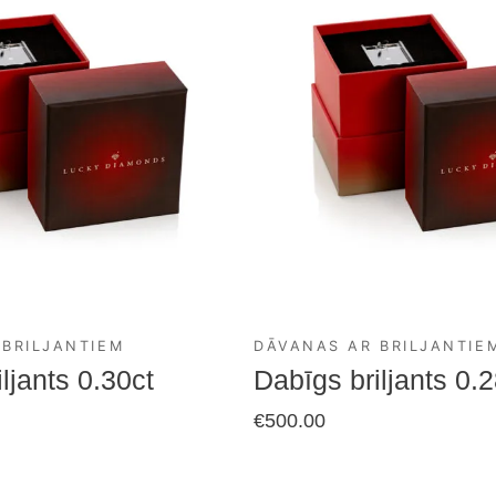
 BRILJANTIEM
DĀVANAS AR BRILJANTIE
ljants 0.30ct
Dabīgs briljants 0.2
€
500.00