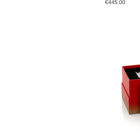
€
445.00