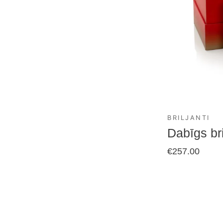
BRILJANTI
Dabīgs bri
€
257.00