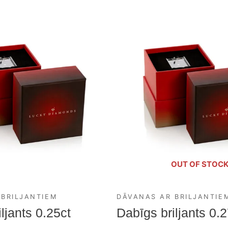
OUT OF STOC
 BRILJANTIEM
DĀVANAS AR BRILJANTIE
ljants 0.25ct
Dabīgs briljants 0.2