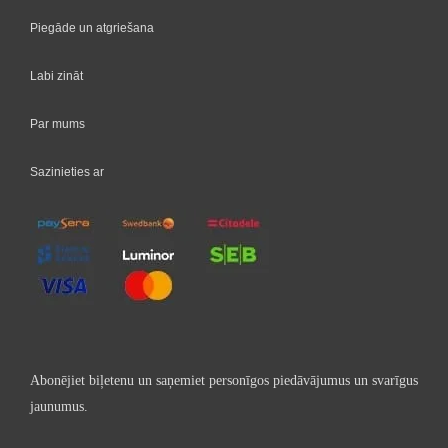
Piegāde un atgriešana
Labi zināt
Par mums
Sazinieties ar
Abonējiet biļetenu un saņemiet personīgos piedāvājumus un svarīgus
jaunumus.