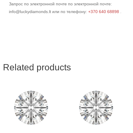
Запрос по электронной почте
по электронной почте:
info@luckydiamonds.lt или по телефону:
+370 640 68898
.
Related products