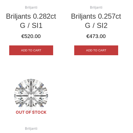
Briljanti
Briljanti
Briljants 0.282ct
Briljants 0.257ct
G / SI1
G / SI2
€
520.00
€
473.00
ADD TO CART
ADD TO CART
OUT OF STOCK
Briljanti