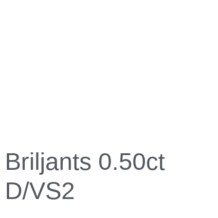
Briljants 0.50ct
D/VS2