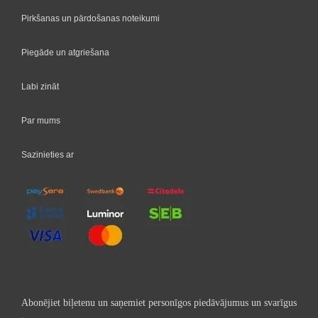
Pirkšanas un pārdošanas noteikumi
Piegāde un atgriešana
Labi zināt
Par mums
Sazinieties ar
Abonējiet biļetenu un saņemiet personīgos piedāvājumus un svarīgus