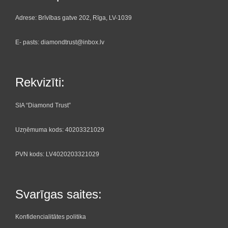
Adrese: Brīvības gatve 202, Rīga, LV-1039
E- pasts: diamondtrust@inbox.lv
Rekvizīti:
SIA “Diamond Trust”
Uzņēmuma kods: 40203321029
PVN kods: LV4020203321029
Svarīgas saites:
Konfidencialitātes politika