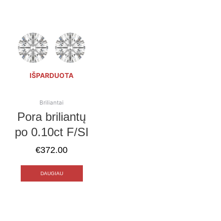
IŠPARDUOTA
Briliantai
Pora briliantų
po 0.10ct F/SI
€
372.00
DAUGIAU