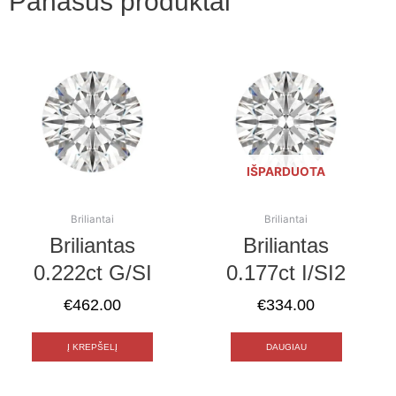
Panašūs produktai
IŠPARDUOTA
Briliantai
Briliantai
Briliantas
Briliantas
0.222ct G/SI
0.177ct I/SI2
€
462.00
€
334.00
Į KREPŠELĮ
DAUGIAU