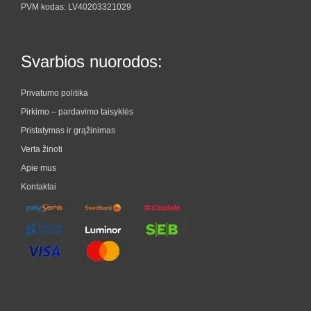
PVM kodas: LV40203321029
Svarbios nuorodos:
Privatumo politika
Pirkimo – pardavimo taisyklės
Pristatymas ir grąžinimas
Verta žinoti
Apie mus
Kontaktai