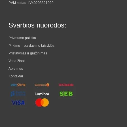
PVM kodas: LV40203321029
Svarbios nuorodos:
Privatumo politika
Pirkimo – pardavimo taisyklės
Pristatymas ir grąžinimas
Verta žinoti
Apie mus
Kontaktai