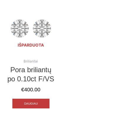
IŠPARDUOTA
Briliantai
Pora briliantų
po 0.10ct F/VS
€
400.00
DAUGIAU