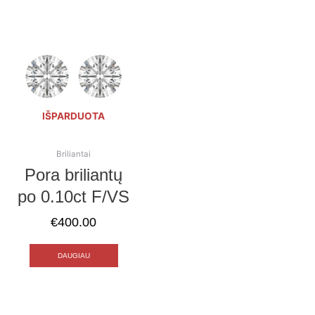
IŠPARDUOTA
Briliantai
Pora briliantų
po 0.10ct F/VS
€
400.00
DAUGIAU