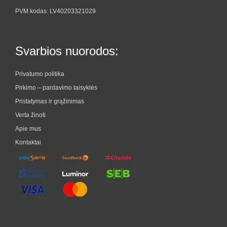
PVM kodas: LV40203321029
Svarbios nuorodos:
Privatumo politika
Pirkimo – pardavimo taisyklės
Pristatymas ir grąžinimas
Verta žinoti
Apie mus
Kontaktai