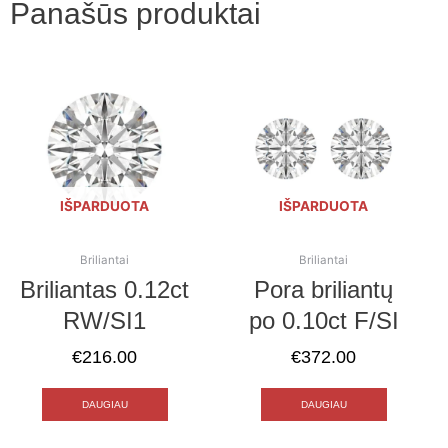
Panašūs produktai
IŠPARDUOTA
IŠPARDUOTA
Briliantai
Briliantai
Briliantas 0.12ct
Pora briliantų
RW/SI1
po 0.10ct F/SI
€
216.00
€
372.00
DAUGIAU
DAUGIAU