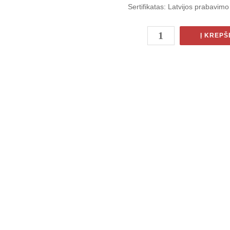
Sertifikatas
: Latvijos prabavim
Į KREPŠ