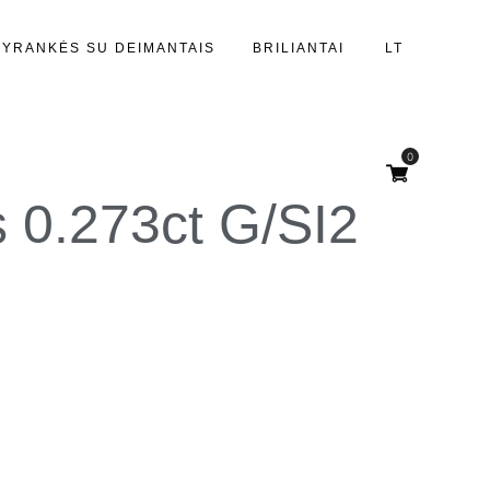
PYRANKĖS SU DEIMANTAIS
BRILIANTAI
LT
0
s 0.273ct G/SI2