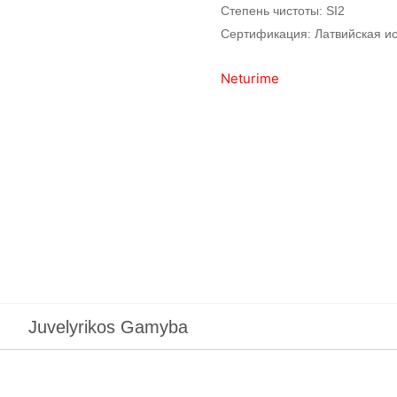
Степень чистоты: SI2
Сертификация: Латвийская и
Neturime
Juvelyrikos Gamyba