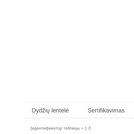
Dydžių lentelė
Sertifikavimas
[идентификатор таблицы = 1 /]