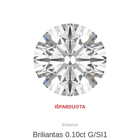
IŠPARDUOTA
Briliantai
Briliantas 0.10ct G/SI1