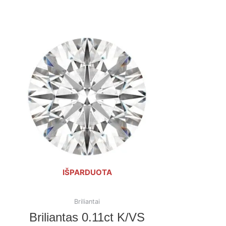
IŠPARDUOTA
Briliantai
Briliantas 0.11ct K/VS