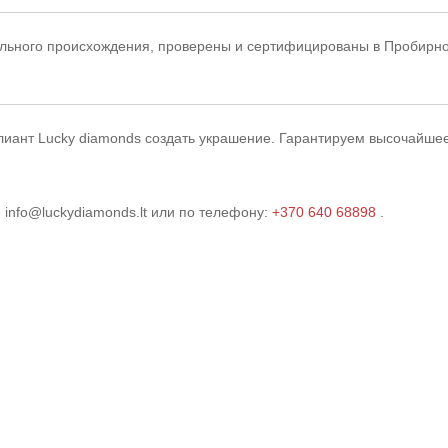
ального происхождения, проверены и сертифицированы в Пробирно
иант Lucky diamonds создать украшение.
Гарантируем высочайшее
 info@luckydiamonds.lt или по телефону:
+370 640 68898
.