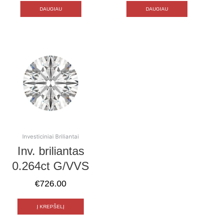
DAUGIAU
DAUGIAU
Investiciniai Briliantai
Inv. briliantas
0.264ct G/VVS
€
726.00
Į KREPŠELĮ