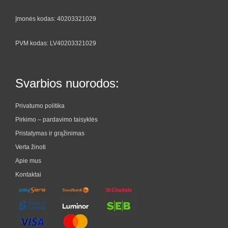
Įmonės kodas: 40203321029
PVM kodas: LV40203321029
Svarbios nuorodos:
Privatumo politika
Pirkimo – pardavimo taisyklės
Pristatymas ir grąžinimas
Verta žinoti
Apie mus
Kontaktai