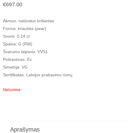
€
697.00
Akmuo: natūralus briliantas
Forma: kriaušės (pear)
Svoris: 0.24 ct
Spalva: G (RW)
Švarumo laipsnis: VVS1
Poliravimas: Ex
Simetrija: VG
Sertifikatas: Latvijos prabavimo rūmų
Neturime
Aprašymas