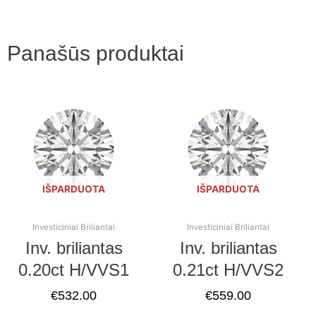
Panašūs produktai
IŠPARDUOTA
IŠPARDUOTA
Investiciniai Briliantai
Investiciniai Briliantai
Inv. briliantas
Inv. briliantas
0.20ct H/VVS1
0.21ct H/VVS2
€
532.00
€
559.00