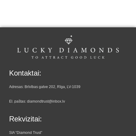
Kontaktai:
Adresas: Brīvības gatve 202, Rīga, LV-1039
El. paštas: diamondtrust@inbox.lv
Rekvizitai:
SIA “Diamond Trust”