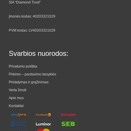
SIA “Diamond Trust”
Įmonės kodas: 40203321029
PVM kodas: LV40203321029
Svarbios nuorodos:
Privatumo politika
Pirkimo – pardavimo taisyklės
Pristatymas ir grąžinimas
Verta žinoti
Apie mus
Kontaktai