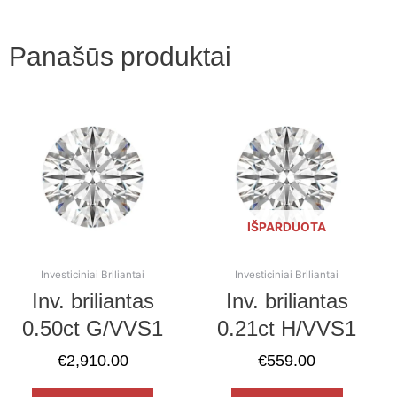
Panašūs produktai
IŠPARDUOTA
Investiciniai Briliantai
Investiciniai Briliantai
Inv. briliantas
Inv. briliantas
0.50ct G/VVS1
0.21ct H/VVS1
€
2,910.00
€
559.00