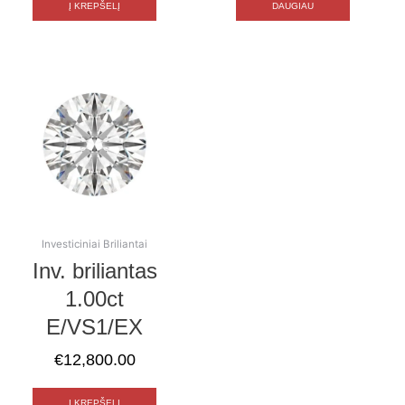
Į KREPŠELĮ
DAUGIAU
Investiciniai Briliantai
Inv. briliantas
1.00ct
E/VS1/EX
€
12,800.00
Į KREPŠELĮ