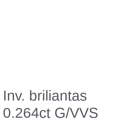
Inv. briliantas
0.264ct G/VVS