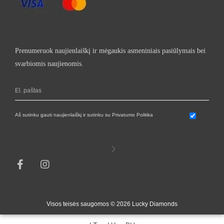
Prenumeruok naujienlaiškį ir mėgaukis asmeniniais pasiūlymais bei
svarbiomis naujienomis.
Aš sutinku gauti naujienlaiškį ir sutinku su Privatumo Politika
Visos teisės saugomos © 2026 Lucky Diamonds