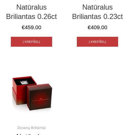
Natūralus
Natūralus
Briliantas 0.26ct
Briliantas 0.23ct
€
459.00
€
409.00
Į KREPŠELĮ
Į KREPŠELĮ
Dovanų Briliantai