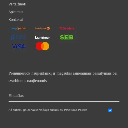
Verta žinoti
Apie mus
Kontaktai
Prenumeruok naujienlaiškį ir mėgaukis asmeniniais pasiūlymais bei
svarbiomis naujienomis.
Aš sutinku gauti naujienlaiškį ir sutinku su Privatumo Politika