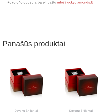
+370 640 68898 arba el. paštu
info@luckydiamonds.lt
Panašūs produktai
Dovanų Briliantai
Dovanų Briliantai