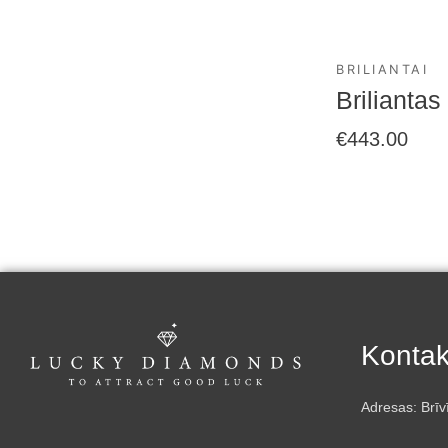
BRILIANTAI
Briliantas
€
443.00
Kontak
Adresas: Brīv