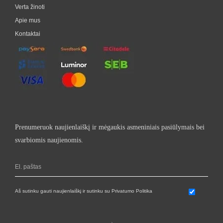
Verta žinoti
Apie mus
Kontaktai
Prenumeruok naujienlaiškį ir mėgaukis asmeniniais pasiūlymais bei
svarbiomis naujienomis.
Aš sutinku gauti naujienlaiškį ir sutinku su Privatumo Politika