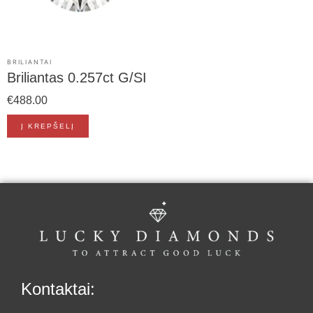
BRILIANTAI
Briliantas 0.257ct G/SI
€
488.00
Į KREPŠELĮ
Kontaktai: