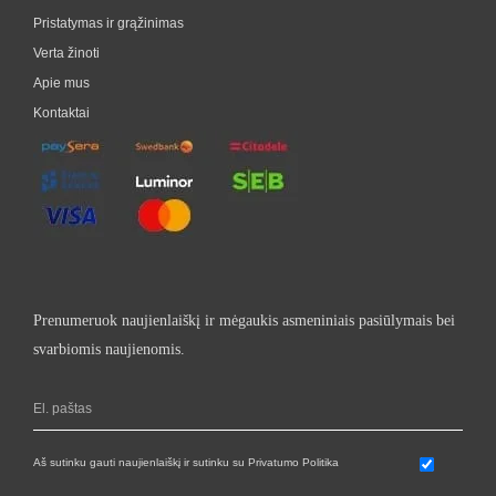
Pristatymas ir grąžinimas
Verta žinoti
Apie mus
Kontaktai
Prenumeruok naujienlaiškį ir mėgaukis asmeniniais pasiūlymais bei
svarbiomis naujienomis.
Aš sutinku gauti naujienlaiškį ir sutinku su Privatumo Politika