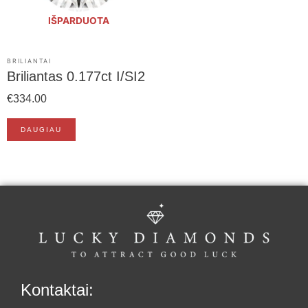
IŠPARDUOTA
BRILIANTAI
Briliantas 0.177ct I/SI2
€
334.00
DAUGIAU
Kontaktai: