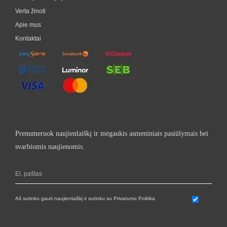
Verta žinoti
Apie mus
Kontaktai
Prenumeruok naujienlaiškį ir mėgaukis asmeniniais pasiūlymais bei
svarbiomis naujienomis.
Aš sutinku gauti naujienlaiškį ir sutinku su Privatumo Politika