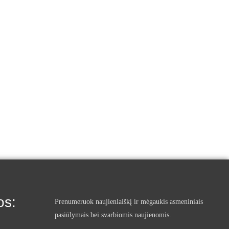
os:
Prenumeruok naujienlaiškį ir mėgaukis asmeniniais
pasiūlymais bei svarbiomis naujienomis.