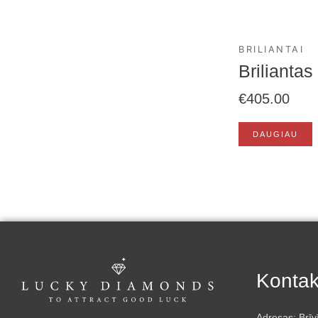
BRILIANTAI
Briliantas
€
405.00
DAUGIAU
Kontak
Adresas: Brīv