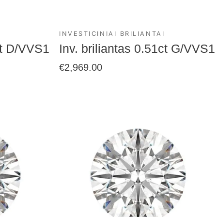
INVESTICINIAI BRILIANTAI
0ct D/VVS1
Inv. briliantas 0.51ct G/VVS1
€
2,969.00