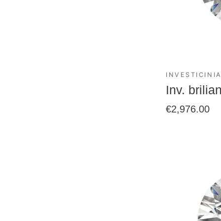
INVESTICINIA
Inv. brili
€
2,976.00