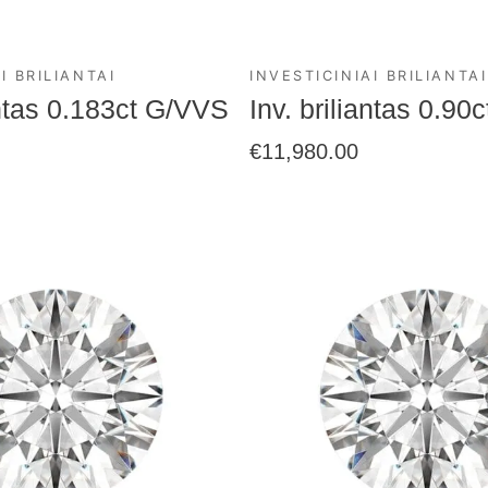
I BRILIANTAI
INVESTICINIAI BRILIANTAI
antas 0.183ct G/VVS
Inv. briliantas 0.9
€
11,980.00