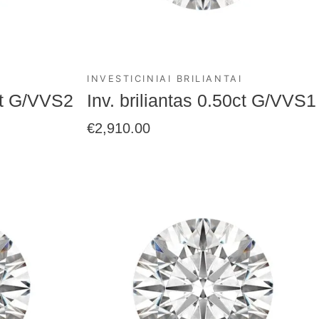
INVESTICINIAI BRILIANTAI
0ct G/VVS2
Inv. briliantas 0.50ct G/VVS1
€
2,910.00