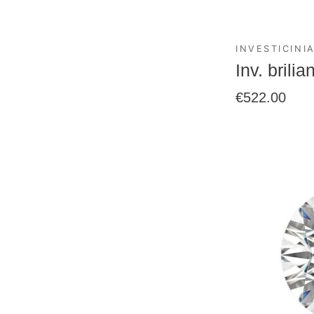
INVESTICINIA
Inv. brili
€
522.00