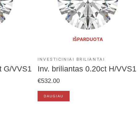
IŠPARDUOTA
INVESTICINIAI BRILIANTAI
4ct G/VVS1
Inv. briliantas 0.20ct H/VVS1
€
532.00
DAUGIAU