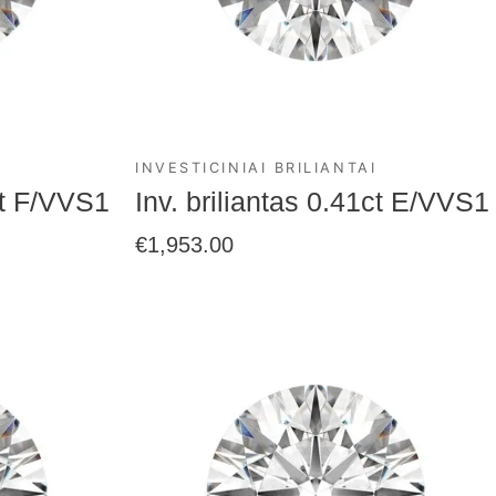
INVESTICINIAI BRILIANTAI
0ct F/VVS1
Inv. briliantas 0.41ct E/VVS1
€
1,953.00