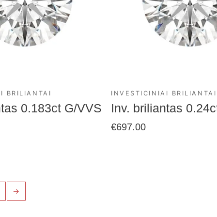
I BRILIANTAI
INVESTICINIAI BRILIANTAI
antas 0.183ct G/VVS
Inv. briliantas 0.2
€
697.00
→