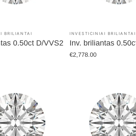
I BRILIANTAI
INVESTICINIAI BRILIANTAI
antas 0.50ct D/VVS2
Inv. briliantas 0.5
€
2,778.00