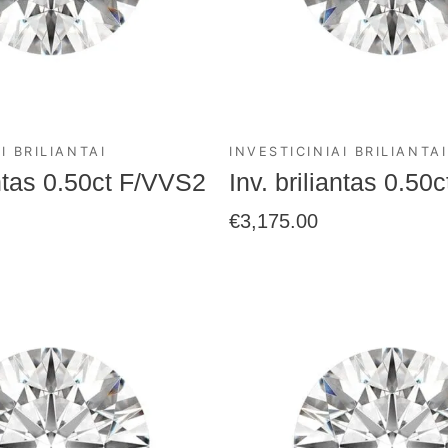
I BRILIANTAI
INVESTICINIAI BRILIANTAI
antas 0.50ct F/VVS2
Inv. briliantas 0.5
€
3,175.00