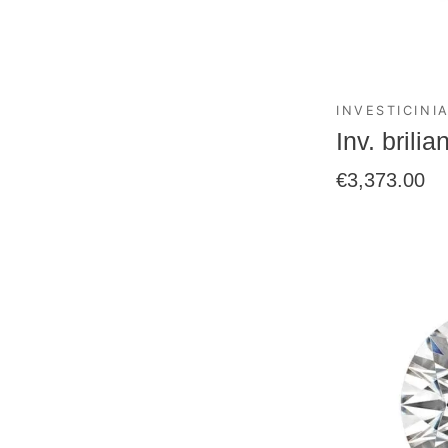
INVESTICINIA
Inv. brili
€
3,373.00